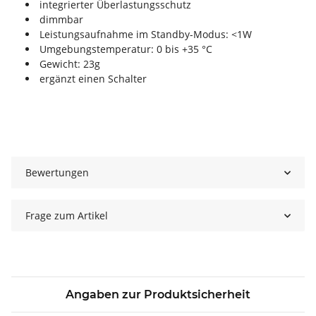
integrierter Überlastungsschutz
dimmbar
Leistungsaufnahme im Standby-Modus: <1W
Umgebungstemperatur: 0 bis +35 °C
Gewicht: 23g
ergänzt einen Schalter
Bewertungen
Frage zum Artikel
Angaben zur Produktsicherheit