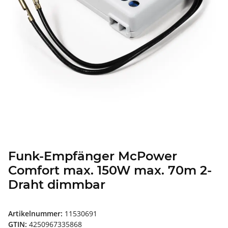
Funk-Empfänger McPower
Comfort max. 150W max. 70m 2-
Draht dimmbar
Artikelnummer:
11530691
GTIN:
4250967335868