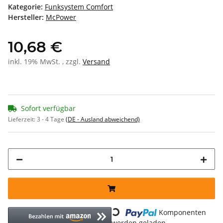
Kategorie:
Funksystem Comfort
Hersteller:
McPower
10,68 €
inkl. 19% MwSt. , zzgl.
Versand
Sofort verfügbar
Lieferzeit:
3 - 4 Tage
(DE - Ausland abweichend)
Loading...
Komponenten
werden geladen ...