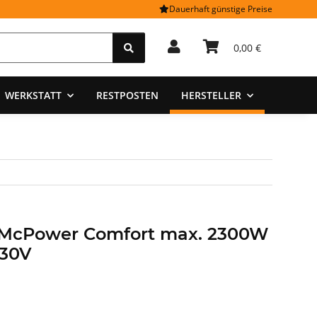
Dauerhaft günstige Preise
0,00 €
WERKSTATT
RESTPOSTEN
HERSTELLER
 McPower Comfort max. 2300W
230V