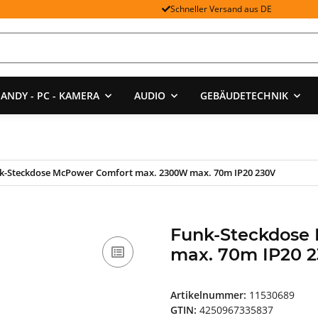
Schneller Versand aus DE
ANDY - PC - KAMERA
AUDIO
GEBÄUDETECHNIK
k-Steckdose McPower Comfort max. 2300W max. 70m IP20 230V
Funk-Steckdose
max. 70m IP20 
Artikelnummer:
11530689
GTIN:
4250967335837