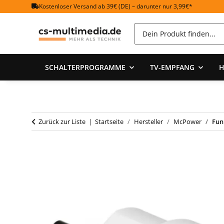
Kostenloser Versand ab 39€ (DE) – darunter nur 3,99€*
SCHALTERPROGRAMME
TV-EMPFANG
H
Zurück zur Liste
Startseite
Hersteller
McPower
Fun