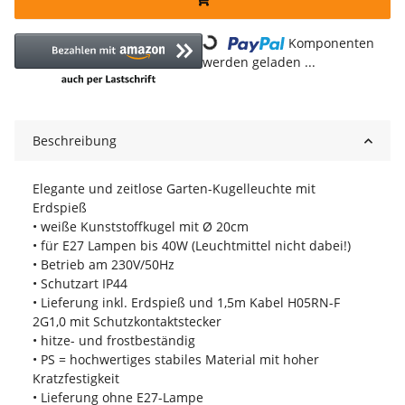
Loading...
Komponenten
werden geladen ...
Beschreibung
Elegante und zeitlose Garten-Kugelleuchte mit
Erdspieß
• weiße Kunststoffkugel mit Ø 20cm
• für E27 Lampen bis 40W (Leuchtmittel nicht dabei!)
• Betrieb am 230V/50Hz
• Schutzart IP44
• Lieferung inkl. Erdspieß und 1,5m Kabel H05RN-F
2G1,0 mit Schutzkontaktstecker
• hitze- und frostbeständig
• PS = hochwertiges stabiles Material mit hoher
Kratzfestigkeit
• Lieferung ohne E27-Lampe