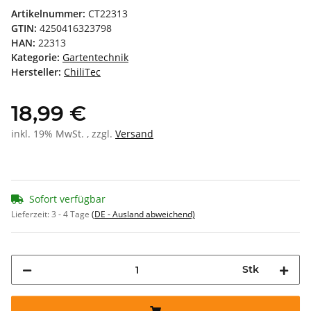
Artikelnummer:
CT22313
GTIN:
4250416323798
HAN:
22313
Kategorie:
Gartentechnik
Hersteller:
ChiliTec
18,99 €
inkl. 19% MwSt. , zzgl.
Versand
Sofort verfügbar
Lieferzeit:
3 - 4 Tage
(DE - Ausland abweichend)
Stk