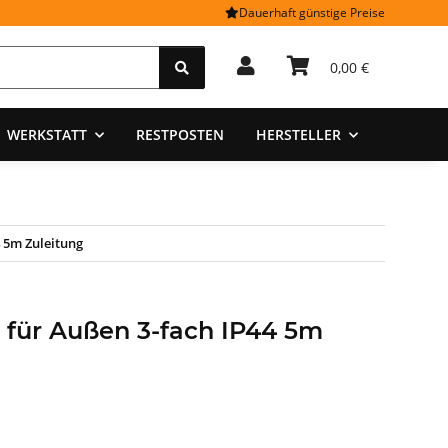
Dauerhaft günstige Preise
0,00 €
WERKSTATT
RESTPOSTEN
HERSTELLER
 5m Zuleitung
 für Außen 3-fach IP44 5m