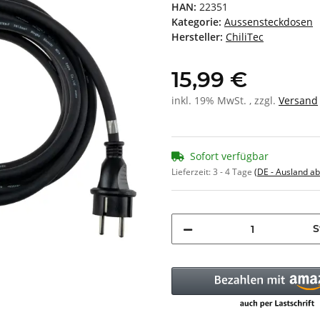
HAN:
22351
Kategorie:
Aussensteckdosen
Hersteller:
ChiliTec
15,99 €
inkl. 19% MwSt. , zzgl.
Versand
Sofort verfügbar
Lieferzeit:
3 - 4 Tage
(DE - Ausland a
S