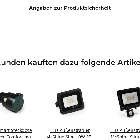
Angaben zur Produktsicherheit
unden kauften dazu folgende Artike
Smart Steckdose
LED-Außenstrahler
LED-Außenstr
er Comfort max.
McShine Slim 10W 850
McShine Slim