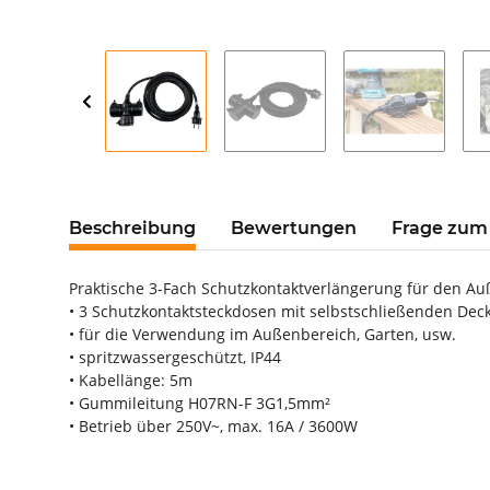
Beschreibung
Bewertungen
Frage zum 
Praktische 3-Fach Schutzkontaktverlängerung für den Au
• 3 Schutzkontaktsteckdosen mit selbstschließenden Dec
• für die Verwendung im Außenbereich, Garten, usw.
• spritzwassergeschützt, IP44
• Kabellänge: 5m
• Gummileitung H07RN-F 3G1,5mm²
• Betrieb über 250V~, max. 16A / 3600W