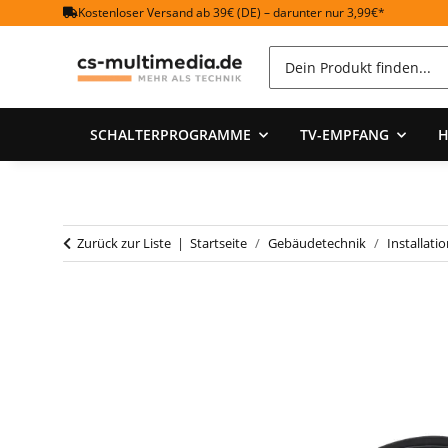
Kostenloser Versand ab 39€ (DE) – darunter nur 3,99€*
SCHALTERPROGRAMME
TV-EMPFANG
H
Zurück zur Liste
Startseite
Gebäudetechnik
Installati