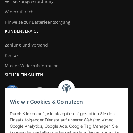
Verpackungsverordnung
Widerrufsrecht
Hinweise zur Batterieentsorgung
KUNDENSERVICE
Zahlung und Versand
Kontakt
Muster-Widerrufsformular
SICHER EINKAUFEN
Wie wir Cookies & Co nutzen
ZAHLUNGSARTEN
Durch Klicken auf „Alle akzeptieren“ gestatten Sie den
Einsatz folgender Dienste auf unserer Website: Vimeo,
Google Analytics, Google Ads, Google Tag Manager. Sie
können die Einstellung jederzeit ändern (Fingerabdruck-