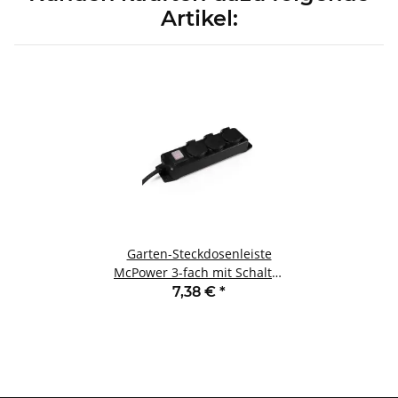
Artikel:
Garten-Steckdosenleiste
McPower 3-fach mit Schalter
IP44 für Außen geeignet
7,38 €
*