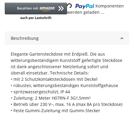
Komponenten
werden geladen ...
Beschreibung
Elegante Gartensteckdose mit Erdpieß. Die aus
witterungsbeständigem Kunststoff gefertigte Steckdose
ist dank angeschlossener Netzleitung sofort und
überall einsetzbar. Technische Details:
• mit 2 Schutzkontaktsteckdosen mit Deckel
• robustes, witterungsbeständiges Kunststoffgehäuse
• spritzwassergeschützt, IP 44
• Zuleitung: 2 Meter H07RN-F 3G1,5mm²
• Betrieb über 230 V~, max. 16 A (max 8A pro Steckdose)
• Feste Gummi-Zuleitung mit Gummi-Stecker