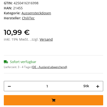
GTIN:
4250416316998
HAN:
21455
Kategorie:
Aussensteckdosen
Hersteller:
ChiliTec
10,99 €
inkl. 19% MwSt. , zzgl.
Versand
Sofort verfügbar
Lieferzeit:
3 - 4 Tage
(DE - Ausland abweichend)
Stk
Loading...