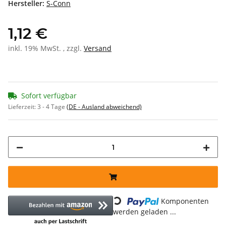
Hersteller:
S-Conn
1,12 €
inkl. 19% MwSt. , zzgl.
Versand
Sofort verfügbar
Lieferzeit:
3 - 4 Tage
(DE - Ausland abweichend)
Loading...
Komponenten
werden geladen ...