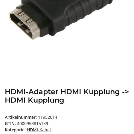
HDMI-Adapter HDMI Kupplung ->
HDMI Kupplung
Artikelnummer:
11952014
GTIN:
4000953815139
Kategorie:
HDMI-Kabel