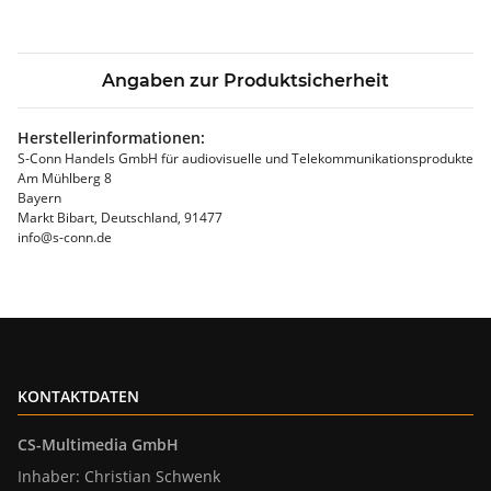
Angaben zur Produktsicherheit
Herstellerinformationen:
S-Conn Handels GmbH für audiovisuelle und Telekommunikationsprodukte
Am Mühlberg 8
Bayern
Markt Bibart, Deutschland, 91477
info@s-conn.de
KONTAKTDATEN
CS-Multimedia GmbH
Inhaber: Christian Schwenk