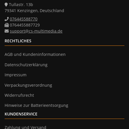
Tullastr. 13b
79341 Kenzingen, Deutschland
076445588770
0764455887729
support@cs-multimedia.de
RECHTLICHES
AGB und Kundeninformationen
Datenschutzerklärung
Impressum
Verpackungsverordnung
Widerrufsrecht
Hinweise zur Batterieentsorgung
KUNDENSERVICE
Zahlung und Versand