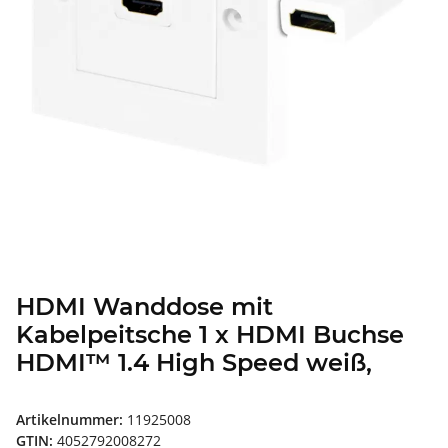
HDMI Wanddose mit
Kabelpeitsche 1 x HDMI Buchse
HDMI™ 1.4 High Speed weiß,
Artikelnummer:
11925008
GTIN:
4052792008272