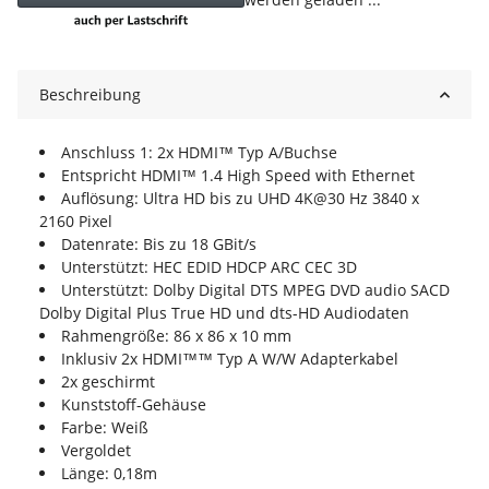
Beschreibung
Anschluss 1: 2x HDMI™ Typ A/Buchse
Entspricht HDMI™ 1.4 High Speed with Ethernet
Auflösung: Ultra HD bis zu UHD 4K@30 Hz 3840 x
2160 Pixel
Datenrate: Bis zu 18 GBit/s
Unterstützt: HEC EDID HDCP ARC CEC 3D
Unterstützt: Dolby Digital DTS MPEG DVD audio SACD
Dolby Digital Plus True HD und dts-HD Audiodaten
Rahmengröße: 86 x 86 x 10 mm
Inklusiv 2x HDMI™™ Typ A W/W Adapterkabel
2x geschirmt
Kunststoff-Gehäuse
Farbe: Weiß
Vergoldet
Länge: 0,18m