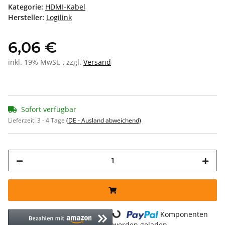
Kategorie:
HDMI-Kabel
Hersteller:
Logilink
6,06 €
inkl. 19% MwSt. , zzgl.
Versand
Sofort verfügbar
Lieferzeit:
3 - 4 Tage
(DE - Ausland abweichend)
Komponenten
Loading...
werden geladen ...