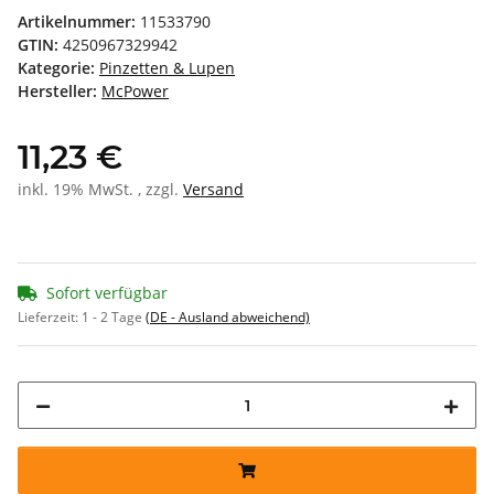
Artikelnummer:
11533790
GTIN:
4250967329942
Kategorie:
Pinzetten & Lupen
Hersteller:
McPower
11,23 €
inkl. 19% MwSt. , zzgl.
Versand
Sofort verfügbar
Lieferzeit:
1 - 2 Tage
(DE - Ausland abweichend)