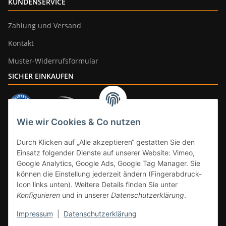
KUNDENSERVICE
Zahlung und Versand
Kontakt
Muster-Widerrufsformular
SICHER EINKAUFEN
Wie wir Cookies & Co nutzen
ZAHLUNGSARTEN
Durch Klicken auf „Alle akzeptieren“ gestatten Sie den
Einsatz folgender Dienste auf unserer Website: Vimeo,
Google Analytics, Google Ads, Google Tag Manager. Sie
können die Einstellung jederzeit ändern (Fingerabdruck-
Icon links unten). Weitere Details finden Sie unter
Konfigurieren
und in unserer
Datenschutzerklärung
.
Impressum
|
Datenschutzerklärung
Vertrag widerrufen