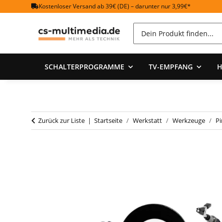
Kostenloser Versand ab 39€ (DE) – darunter nur 3,99€*
SCHALTERPROGRAMME
TV-EMPFANG
H
Zurück zur Liste
Startseite
Werkstatt
Werkzeuge
Pi