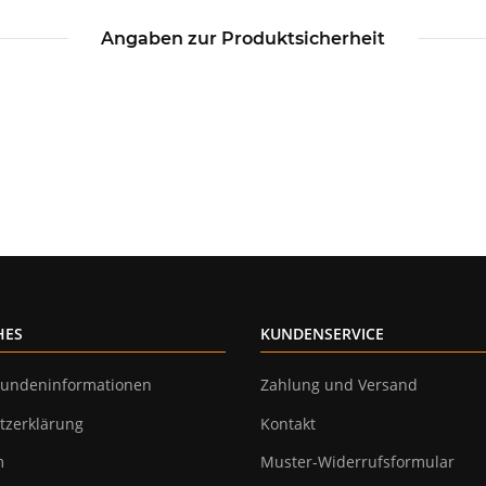
Angaben zur Produktsicherheit
HES
KUNDENSERVICE
undeninformationen
Zahlung und Versand
tzerklärung
Kontakt
m
Muster-Widerrufsformular