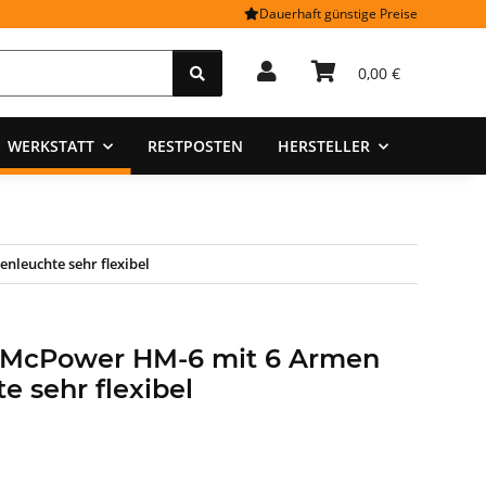
Dauerhaft günstige Preise
0,00 €
WERKSTATT
RESTPOSTEN
HERSTELLER
leuchte sehr flexibel
 McPower HM-6 mit 6 Armen
 sehr flexibel