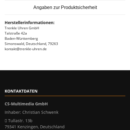
Angaben zur Produktsicherheit
Herstellerinformationen:
Trenkle Uhren GmbH
Talstraße 42a
Baden-Württemberg
Simonswald, Deutschland, 79263
kontakt@trenkle-uhren.de
KONTAKTDATEN
CS-Multimedia GmbH
Inhaber: Christian Schwenk
Tullastr. 13b
79341 Kenzingen, Deutschland