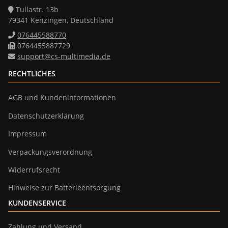
Tullastr. 13b
79341 Kenzingen, Deutschland
076445588770
0764455887729
support@cs-multimedia.de
RECHTLICHES
AGB und Kundeninformationen
Datenschutzerklärung
Impressum
Verpackungsverordnung
Widerrufsrecht
Hinweise zur Batterieentsorgung
KUNDENSERVICE
Zahlung und Versand