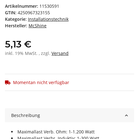
Artikelnummer:
11530591
GTIN:
4250967323155
Kategorie:
Installationstechnik
Hersteller:
McShine
5,13 €
inkl. 19% MwSt. , zzgl.
Versand
Momentan nicht verfügbar
Beschreibung
Maximallast Verb. Ohm: 1-1.200 Watt
Maximallast Verbr. Induktiv: 1-300 Watt