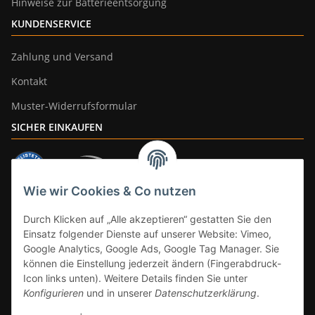
Hinweise zur Batterieentsorgung
KUNDENSERVICE
Zahlung und Versand
Kontakt
Muster-Widerrufsformular
SICHER EINKAUFEN
Wie wir Cookies & Co nutzen
ZAHLUNGSARTEN
Durch Klicken auf „Alle akzeptieren“ gestatten Sie den
Einsatz folgender Dienste auf unserer Website: Vimeo,
Google Analytics, Google Ads, Google Tag Manager. Sie
können die Einstellung jederzeit ändern (Fingerabdruck-
Icon links unten). Weitere Details finden Sie unter
Konfigurieren
und in unserer
Datenschutzerklärung
.