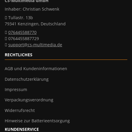
CS-Multimedia GmbH
Inhaber: Christian Schwenk
Tullastr. 13b
79341 Kenzingen, Deutschland
076445588770
0764455887729
support@cs-multimedia.de
RECHTLICHES
AGB und Kundeninformationen
Datenschutzerklärung
Impressum
Verpackungsverordnung
Widerrufsrecht
Hinweise zur Batterieentsorgung
KUNDENSERVICE