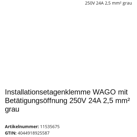
Installationsetagenklemme WAGO mit
Betätigungsöffnung 250V 24A 2,5 mm²
grau
Artikelnummer:
11535675
GTIN:
4044918925587