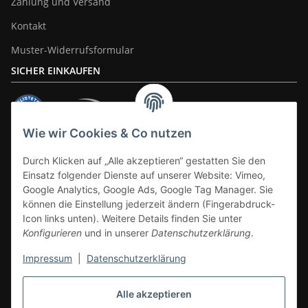
Zahlung und Versand
Kontakt
Muster-Widerrufsformular
SICHER EINKAUFEN
Wie wir Cookies & Co nutzen
ZAHLUNGSARTEN
Durch Klicken auf „Alle akzeptieren“ gestatten Sie den
Einsatz folgender Dienste auf unserer Website: Vimeo,
Google Analytics, Google Ads, Google Tag Manager. Sie
können die Einstellung jederzeit ändern (Fingerabdruck-
Icon links unten). Weitere Details finden Sie unter
Konfigurieren
und in unserer
Datenschutzerklärung
.
Impressum
|
Datenschutzerklärung
Vertrag widerrufen
Alle akzeptieren
* Alle Preise inkl. gesetzlicher Mwst., zzgl.
Versand
(Versandfrei ab 39€ in