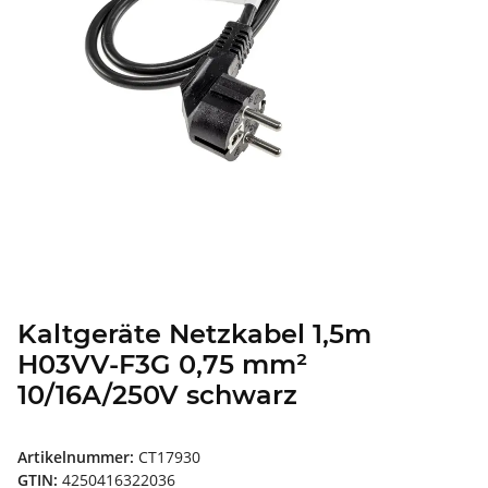
Kaltgeräte Netzkabel 1,5m
H03VV-F3G 0,75 mm²
10/16A/250V schwarz
Artikelnummer:
CT17930
GTIN:
4250416322036