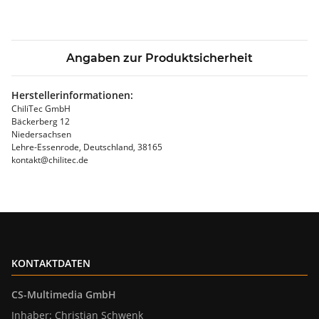
Angaben zur Produktsicherheit
Herstellerinformationen:
ChiliTec GmbH
Bäckerberg 12
Niedersachsen
Lehre-Essenrode, Deutschland, 38165
kontakt@chilitec.de
KONTAKTDATEN
CS-Multimedia GmbH
Inhaber: Christian Schwenk