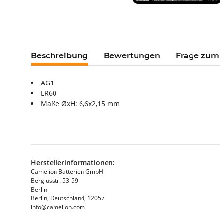
Beschreibung
Bewertungen
Frage zum 
AG1
LR60
Maße ØxH: 6,6x2,15 mm
Herstellerinformationen:
Camelion Batterien GmbH
Bergiusstr. 53-59
Berlin
Berlin, Deutschland, 12057
info@camelion.com