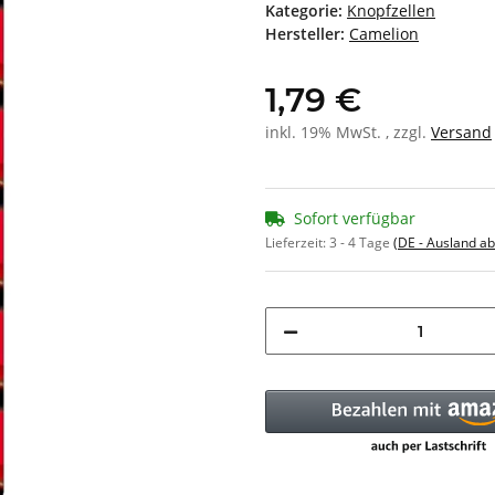
Kategorie:
Knopfzellen
Hersteller:
Camelion
1,79 €
inkl. 19% MwSt. , zzgl.
Versand
Sofort verfügbar
Lieferzeit:
3 - 4 Tage
(DE - Ausland a