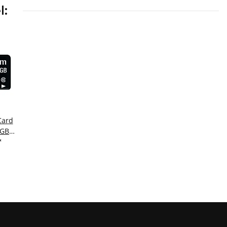
l:
Card
4GB
t inkl.
*
s 10