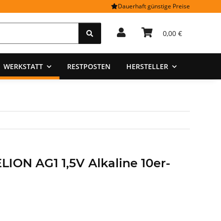
Dauerhaft günstige Preise
0,00 €
WERKSTATT
RESTPOSTEN
HERSTELLER
ION AG1 1,5V Alkaline 10er-