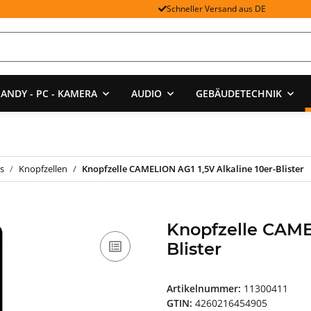
Schneller Versand aus DE
ANDY - PC - KAMERA
AUDIO
GEBÄUDETECHNIK
s
Knopfzellen
Knopfzelle CAMELION AG1 1,5V Alkaline 10er-Blister
Knopfzelle CAMEL
Blister
Artikelnummer:
11300411
GTIN:
4260216454905