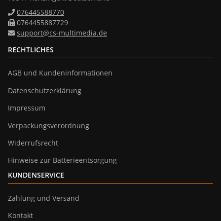
076445588770
0764455887729
support@cs-multimedia.de
RECHTLICHES
AGB und Kundeninformationen
Datenschutzerklärung
Impressum
Verpackungsverordnung
Widerrufsrecht
Hinweise zur Batterieentsorgung
KUNDENSERVICE
Zahlung und Versand
Kontakt