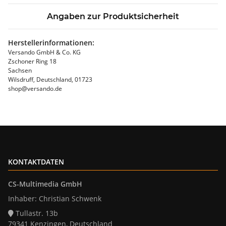
Angaben zur Produktsicherheit
Herstellerinformationen:
Versando GmbH & Co. KG
Zschoner Ring 18
Sachsen
Wilsdruff, Deutschland, 01723
shop@versando.de
KONTAKTDATEN
CS-Multimedia GmbH
Inhaber: Christian Schwenk
Tullastr. 13b
79341 Kenzingen, Deutschland