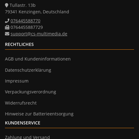
Tullastr. 13b
79341 Kenzingen, Deutschland
076445588770
0764455887729
support@cs-multimedia.de
RECHTLICHES
AGB und Kundeninformationen
Datenschutzerklärung
Impressum
Verpackungsverordnung
Widerrufsrecht
Hinweise zur Batterieentsorgung
KUNDENSERVICE
Zahlung und Versand