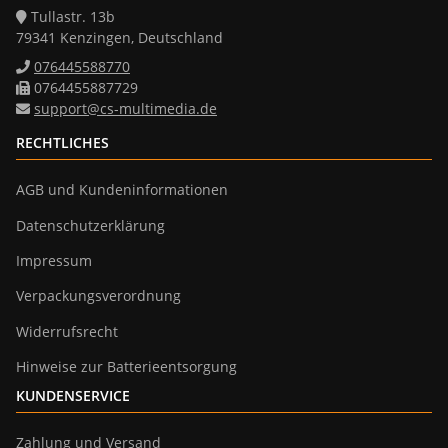
Tullastr. 13b
79341 Kenzingen, Deutschland
076445588770
0764455887729
support@cs-multimedia.de
RECHTLICHES
AGB und Kundeninformationen
Datenschutzerklärung
Impressum
Verpackungsverordnung
Widerrufsrecht
Hinweise zur Batterieentsorgung
KUNDENSERVICE
Zahlung und Versand