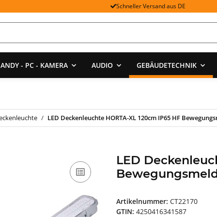
Schneller Versand aus DE
ANDY - PC - KAMERA
AUDIO
GEBÄUDETECHNIK
eckenleuchte
LED Deckenleuchte HORTA-XL 120cm IP65 HF Bewegungs
LED Deckenleuc
Bewegungsmeld
Artikelnummer:
CT22170
GTIN:
4250416341587