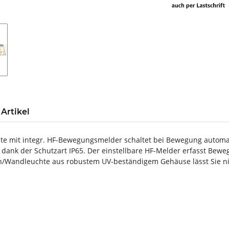
Artikel
te mit integr. HF-Bewegungsmelder schaltet bei Bewegung automatis
ank der Schutzart IP65. Der einstellbare HF-Melder erfasst Bewe
/Wandleuchte aus robustem UV-beständigem Gehäuse lässt Sie nic