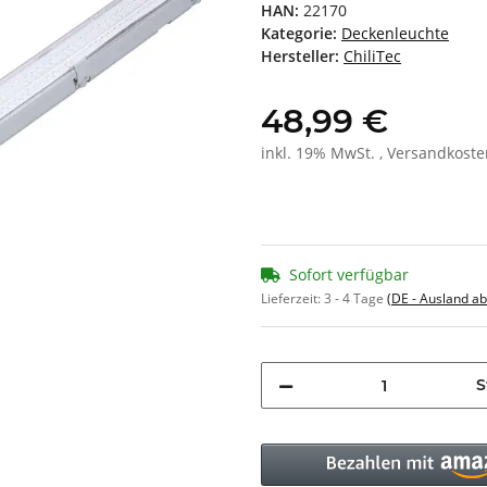
HAN:
22170
Kategorie:
Deckenleuchte
Hersteller:
ChiliTec
48,99 €
inkl. 19% MwSt. , Versandkost
Sofort verfügbar
Lieferzeit:
3 - 4 Tage
(DE - Ausland a
S