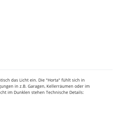
ch das Licht ein. Die "Horta" fühlt sich in
gungen in z.B. Garagen, Kellerräumen oder im
ht im Dunklen stehen Technische Details: