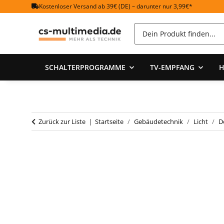
Kostenloser Versand ab 39€ (DE) – darunter nur 3,99€*
SCHALTERPROGRAMME
TV-EMPFANG
H
Zurück zur Liste
Startseite
Gebäudetechnik
Licht
D