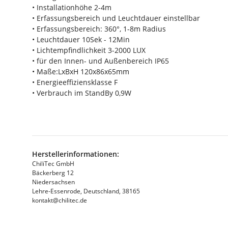
• Installationhöhe 2-4m
• Erfassungsbereich und Leuchtdauer einstellbar
• Erfassungsbereich: 360°, 1-8m Radius
• Leuchtdauer 10Sek - 12Min
• Lichtempfindlichkeit 3-2000 LUX
• für den Innen- und Außenbereich IP65
• Maße:LxBxH 120x86x65mm
• Energieeffiziensklasse F
• Verbrauch im StandBy 0,9W
Herstellerinformationen:
ChiliTec GmbH
Bäckerberg 12
Niedersachsen
Lehre-Essenrode, Deutschland, 38165
kontakt@chilitec.de