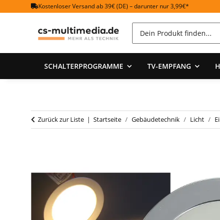
Kostenloser Versand ab 39€ (DE) – darunter nur 3,99€*
SCHALTERPROGRAMME
TV-EMPFANG
H
Zurück zur Liste
Startseite
Gebäudetechnik
Licht
E