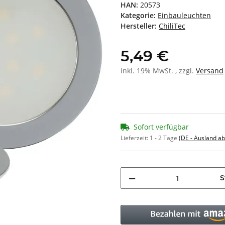
HAN:
20573
Kategorie:
Einbauleuchten
Hersteller:
ChiliTec
5,49 €
inkl. 19% MwSt. , zzgl.
Versand
Sofort verfügbar
Lieferzeit:
1 - 2 Tage
(DE - Ausland a
S