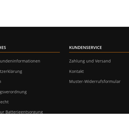
HES
KUNDENSERVICE
undeninformationen
Zahlung und Versand
tzerklärung
Kontakt
m
Muster-Widerrufsformular
gsverordnung
recht
ur Batterieentsorgung