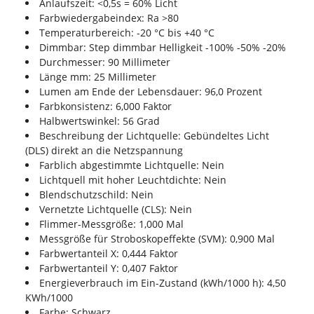
Anlaufszeit: <0,5s = 60% Licht
Farbwiedergabeindex: Ra >80
Temperaturbereich: -20 °C bis +40 °C
Dimmbar: Step dimmbar Helligkeit -100% -50% -20%
Durchmesser: 90 Millimeter
Länge mm: 25 Millimeter
Lumen am Ende der Lebensdauer: 96,0 Prozent
Farbkonsistenz: 6,000 Faktor
Halbwertswinkel: 56 Grad
Beschreibung der Lichtquelle: Gebündeltes Licht
(DLS) direkt an die Netzspannung
Farblich abgestimmte Lichtquelle: Nein
Lichtquell mit hoher Leuchtdichte: Nein
Blendschutzschild: Nein
Vernetzte Lichtquelle (CLS): Nein
Flimmer-Messgröße: 1,000 Mal
Messgröße für Stroboskopeffekte (SVM): 0,900 Mal
Farbwertanteil X: 0,444 Faktor
Farbwertanteil Y: 0,407 Faktor
Energieverbrauch im Ein-Zustand (kWh/1000 h): 4,50
KWh/1000
Farbe: Schwarz