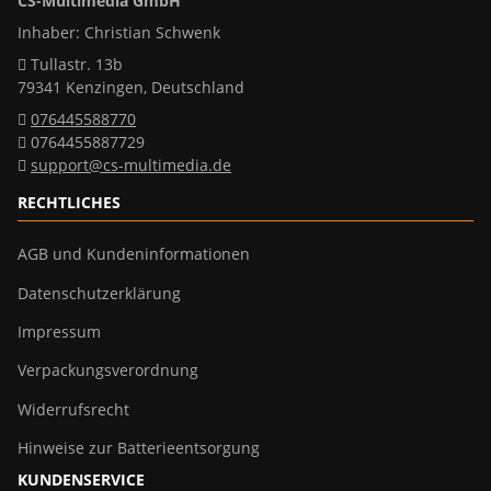
CS-Multimedia GmbH
Inhaber: Christian Schwenk
Tullastr. 13b
79341 Kenzingen, Deutschland
076445588770
0764455887729
support@cs-multimedia.de
RECHTLICHES
AGB und Kundeninformationen
Datenschutzerklärung
Impressum
Verpackungsverordnung
Widerrufsrecht
Hinweise zur Batterieentsorgung
KUNDENSERVICE