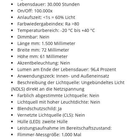
Lebensdauer: 30.000 Stunden
On/Off: 100.000x
Anlaufszeit: <1s = 60% Licht
Farbwiedergabeindex: Ra >80
Temperaturbereich: -20 °C bis +40 °C
Dimmbar: Nein
Länge mm: 1.500 Millimeter
Breite mm: 72 Millimeter
Höhe mm: 61 Millimeter
Akzentbeleuchtung: Nein
Lumen am Ende der Lebensdauer: 96,4 Prozent
Anwendungszeck: Innen- und Außeneinsatz
Beschreibung der Lichtquelle: Ungebündeltes Licht
(NDLS) direkt an die Netzspannung
Farblich abgestimmte Lichtquelle: Nein
Lichtquell mit hoher Leuchtdichte: Nein
Blendschutzschild: Ja
Vernetzte Lichtquelle (CLS): Nein
Hülle (LED): zweite Hülle
Leistungsaufnahme im Bereitschaftszustand:
Flimmer-Messgröße: 1,000 Mal