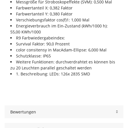
Messgröße für Stroboskopeffekte (SVM): 0,500 Mal
Farbwertanteil X: 0,382 Faktor
Farbwertanteil Y: 0,380 Faktor
Verschiebungsfaktor cos(f)1: 1,000 Mal
Energieverbrauch im Ein-Zustand (kWh/1000 h):
55,00 KWh/1000
R9 Farbwiedergabeindex:
Survival Faktor: 90,0 Prozent
color consitensy in MacAdam-Ellipse: 6,000 Mal
Schutzklasse: IP65
Weitere Funktionen: durchverdrahtet es können bis
zu 20 Leuchten parallel geschaltet werden
1. Beschreibung: LEDs: 126x 2835 SMD
Bewertungen