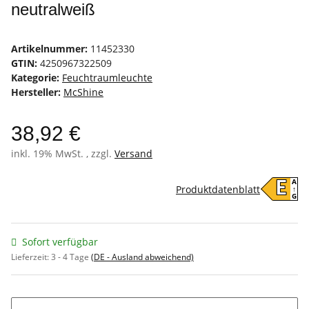
neutralweiß
Artikelnummer:
11452330
GTIN:
4250967322509
Kategorie:
Feuchtraumleuchte
Hersteller:
McShine
38,92 €
inkl. 19% MwSt. , zzgl.
Versand
A
E
Produktdatenblatt
↑
G
Sofort verfügbar
Lieferzeit:
3 - 4 Tage
(DE - Ausland abweichend)