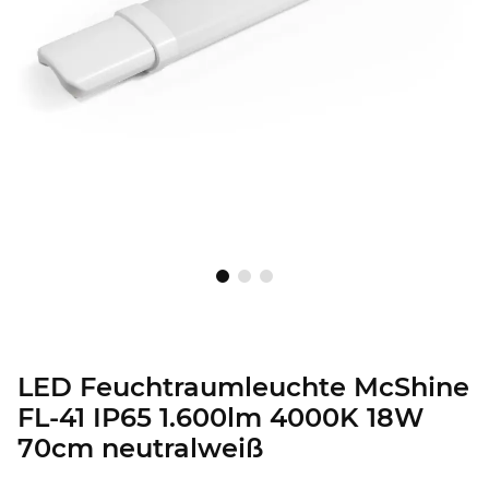
LED Feuchtraumleuchte McShine
FL-41 IP65 1.600lm 4000K 18W
70cm neutralweiß