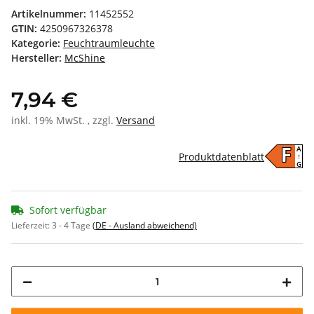
Artikelnummer:
11452552
GTIN:
4250967326378
Kategorie:
Feuchtraumleuchte
Hersteller:
McShine
7,94 €
inkl. 19% MwSt. , zzgl.
Versand
A
F
Produktdatenblatt
↑
G
Sofort verfügbar
Lieferzeit:
3 - 4 Tage
(DE - Ausland abweichend)