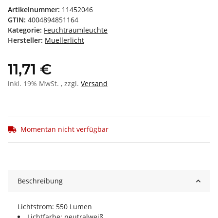
Artikelnummer:
11452046
GTIN:
4004894851164
Kategorie:
Feuchtraumleuchte
Hersteller:
Muellerlicht
11,71 €
inkl. 19% MwSt. , zzgl.
Versand
Momentan nicht verfügbar
Beschreibung
Lichtstrom: 550 Lumen
Lichtfarbe: neutralweiß