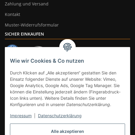
Zahlung und Versand
Kontakt
Muster-Widerrufsformular
SICHER EINKAUFEN
Wie wir Cookies & Co nutzen
ZAHLUNGSARTEN
Durch Klicken auf „Alle akzeptieren“ gestatten Sie den
Einsatz folgender Dienste auf unserer Website: Vimeo,
Google Analytics, Google Ads, Google Tag Manager. Sie
können die Einstellung jederzeit ändern (Fingerabdruck-
Icon links unten). Weitere Details finden Sie unter
Konfigurieren
und in unserer
Datenschutzerklärung
.
Impressum
|
Datenschutzerklärung
Vertrag widerrufen
Alle akzeptieren
* Alle Preise inkl. gesetzlicher Mwst., zzgl.
Versand
(Versandfrei ab 39€ in