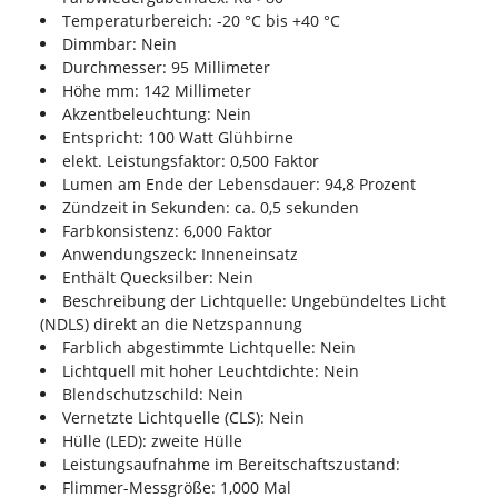
Temperaturbereich: -20 °C bis +40 °C
Dimmbar: Nein
Durchmesser: 95 Millimeter
Höhe mm: 142 Millimeter
Akzentbeleuchtung: Nein
Entspricht: 100 Watt Glühbirne
elekt. Leistungsfaktor: 0,500 Faktor
Lumen am Ende der Lebensdauer: 94,8 Prozent
Zündzeit in Sekunden: ca. 0,5 sekunden
Farbkonsistenz: 6,000 Faktor
Anwendungszeck: Inneneinsatz
Enthält Quecksilber: Nein
Beschreibung der Lichtquelle: Ungebündeltes Licht
(NDLS) direkt an die Netzspannung
Farblich abgestimmte Lichtquelle: Nein
Lichtquell mit hoher Leuchtdichte: Nein
Blendschutzschild: Nein
Vernetzte Lichtquelle (CLS): Nein
Hülle (LED): zweite Hülle
Leistungsaufnahme im Bereitschaftszustand:
Flimmer-Messgröße: 1,000 Mal