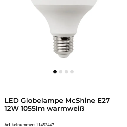
LED Globelampe McShine E27
12W 1055lm warmweiß
Artikelnummer:
11452447