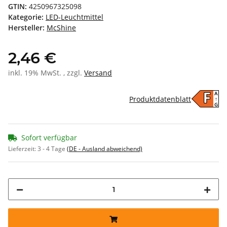
GTIN:
4250967325098
Kategorie:
LED-Leuchtmittel
Hersteller:
McShine
2,46 €
inkl. 19% MwSt. , zzgl.
Versand
A
F
Produktdatenblatt
↑
G
Sofort verfügbar
Lieferzeit:
3 - 4 Tage
(DE - Ausland abweichend)