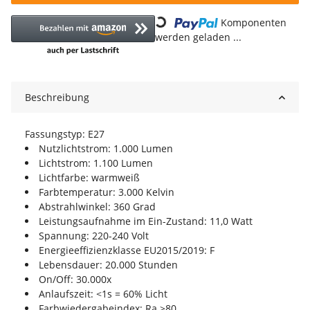
Loading...
Komponenten
werden geladen ...
Beschreibung
Fassungstyp: E27
Nutzlichtstrom: 1.000 Lumen
Lichtstrom: 1.100 Lumen
Lichtfarbe: warmweiß
Farbtemperatur: 3.000 Kelvin
Abstrahlwinkel: 360 Grad
Leistungsaufnahme im Ein-Zustand: 11,0 Watt
Spannung: 220-240 Volt
Energieeffizienzklasse EU2015/2019: F
Lebensdauer: 20.000 Stunden
On/Off: 30.000x
Anlaufszeit: <1s = 60% Licht
Farbwiedergabeindex: Ra >80