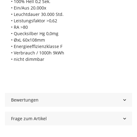
• 100% Hell 0,2 Sek.
• Ein/Aus 20.000x
• Leuchtdauer 30.000 Std.
• Leistungsfaktor >0,62
• RA >80
• Quecksilber Hg 0,0mg
• ØxL 60x108mm
• Energieeffizienzklasse F
• Verbrauch / 1000h 9kWh
• nicht dimmbar
Bewertungen
Frage zum Artikel