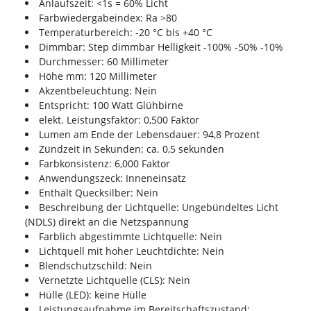
Anlaufszeit: <1s = 60% Licht
Farbwiedergabeindex: Ra >80
Temperaturbereich: -20 °C bis +40 °C
Dimmbar: Step dimmbar Helligkeit -100% -50% -10%
Durchmesser: 60 Millimeter
Höhe mm: 120 Millimeter
Akzentbeleuchtung: Nein
Entspricht: 100 Watt Glühbirne
elekt. Leistungsfaktor: 0,500 Faktor
Lumen am Ende der Lebensdauer: 94,8 Prozent
Zündzeit in Sekunden: ca. 0,5 sekunden
Farbkonsistenz: 6,000 Faktor
Anwendungszeck: Inneneinsatz
Enthält Quecksilber: Nein
Beschreibung der Lichtquelle: Ungebündeltes Licht
(NDLS) direkt an die Netzspannung
Farblich abgestimmte Lichtquelle: Nein
Lichtquell mit hoher Leuchtdichte: Nein
Blendschutzschild: Nein
Vernetzte Lichtquelle (CLS): Nein
Hülle (LED): keine Hülle
Leistungsaufnahme im Bereitschaftszustand: