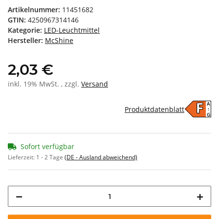
Artikelnummer:
11451682
GTIN:
4250967314146
Kategorie:
LED-Leuchtmittel
Hersteller:
McShine
2,03 €
inkl. 19% MwSt. , zzgl.
Versand
A
F
Produktdatenblatt
↑
G
Sofort verfügbar
Lieferzeit:
1 - 2 Tage
(DE - Ausland abweichend)