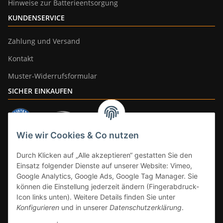
Hinweise zur Batterieentsorgung
KUNDENSERVICE
Zahlung und Versand
Kontakt
Muster-Widerrufsformular
SICHER EINKAUFEN
Wie wir Cookies & Co nutzen
ZAHLUNGSARTEN
Durch Klicken auf „Alle akzeptieren“ gestatten Sie den
Einsatz folgender Dienste auf unserer Website: Vimeo,
Google Analytics, Google Ads, Google Tag Manager. Sie
können die Einstellung jederzeit ändern (Fingerabdruck-
Icon links unten). Weitere Details finden Sie unter
Konfigurieren
und in unserer
Datenschutzerklärung
.