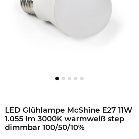
LED Glühlampe McShine E27 11W
1.055 lm 3000K warmweiß step
dimmbar 100/50/10%