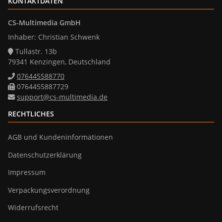
KONTAKTDATEN
CS-Multimedia GmbH
Inhaber: Christian Schwenk
Tullastr. 13b
79341 Kenzingen, Deutschland
076445588770
0764455887729
support@cs-multimedia.de
RECHTLICHES
AGB und Kundeninformationen
Datenschutzerklärung
Impressum
Verpackungsverordnung
Widerrufsrecht