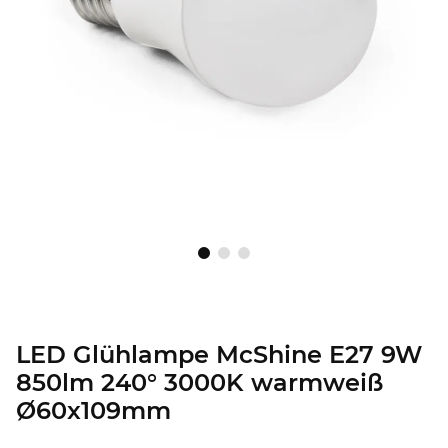
LED Glühlampe McShine E27 9W
850lm 240° 3000K warmweiß
Ø60x109mm