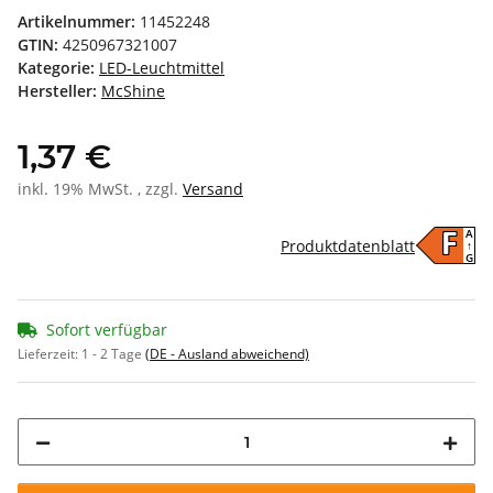
Artikelnummer:
11452248
GTIN:
4250967321007
Kategorie:
LED-Leuchtmittel
Hersteller:
McShine
1,37 €
inkl. 19% MwSt. , zzgl.
Versand
A
F
Produktdatenblatt
↑
G
Sofort verfügbar
Lieferzeit:
1 - 2 Tage
(DE - Ausland abweichend)