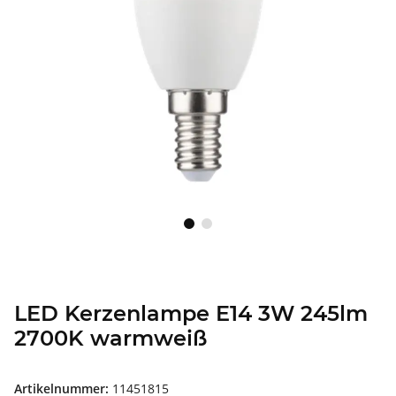
LED Kerzenlampe E14 3W 245lm
2700K warmweiß
Artikelnummer:
11451815