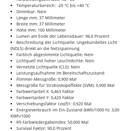
Temperaturbereich: -20 °C bis +40 °C
Dimmbar: Nein
Länge mm: 37 Millimeter
Breite mm: 37 Millimeter
Höhe mm: 100 Millimeter
Lumen am Ende der Lebensdauer: 96,0 Prozent
Beschreibung der Lichtquelle: Ungebündeltes Licht
(NDLS) direkt an die Netzspannung
Farblich abgestimmte Lichtquelle: Nein
Lichtquell mit hoher Leuchtdichte: Nein
Vernetzte Lichtquelle (CLS): Nein
Leistungsaufnahme im Bereitschaftszustand:
Flimmer-Messgröße: 0,900 Mal
Messgröße für Stroboskopeffekte (SVM): 0,900 Mal
Farbwertanteil X: 0,463 Faktor
Farbwertanteil Y: 0,420 Faktor
Verschiebungsfaktor cos(f)1: 0,920 Mal
Energieverbrauch im Ein-Zustand (kWh/1000 h): 3,00
KWh/1000
R9 Farbwiedergabeindex: 50,000 Mal
Survival Faktor: 90,0 Prozent