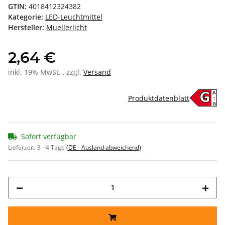
GTIN:
4018412324382
Kategorie:
LED-Leuchtmittel
Hersteller:
Muellerlicht
2,64 €
inkl. 19% MwSt. , zzgl.
Versand
A
G
Produktdatenblatt
↑
G
Sofort verfügbar
Lieferzeit:
3 - 4 Tage
(DE - Ausland abweichend)