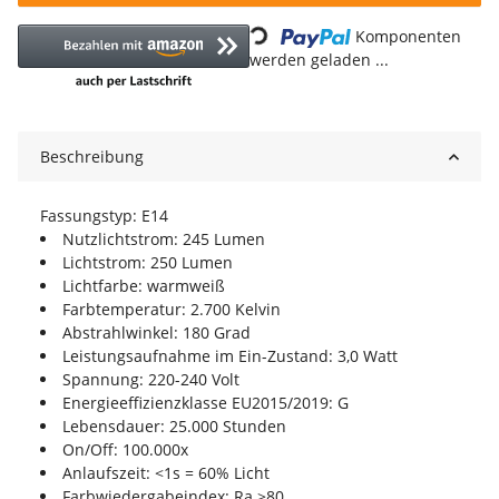
Loading...
Komponenten
werden geladen ...
Beschreibung
Fassungstyp: E14
Nutzlichtstrom: 245 Lumen
Lichtstrom: 250 Lumen
Lichtfarbe: warmweiß
Farbtemperatur: 2.700 Kelvin
Abstrahlwinkel: 180 Grad
Leistungsaufnahme im Ein-Zustand: 3,0 Watt
Spannung: 220-240 Volt
Energieeffizienzklasse EU2015/2019: G
Lebensdauer: 25.000 Stunden
On/Off: 100.000x
Anlaufszeit: <1s = 60% Licht
Farbwiedergabeindex: Ra >80