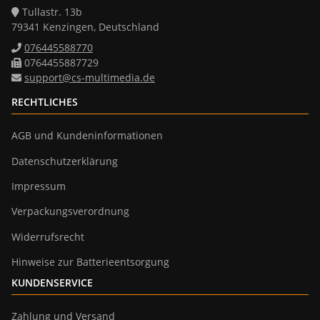
Tullastr. 13b
79341 Kenzingen, Deutschland
076445588770
0764455887729
support@cs-multimedia.de
RECHTLICHES
AGB und Kundeninformationen
Datenschutzerklärung
Impressum
Verpackungsverordnung
Widerrufsrecht
Hinweise zur Batterieentsorgung
KUNDENSERVICE
Zahlung und Versand