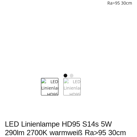
LED Linienlampe HD95 S14s 5W
290lm 2700K warmweiß Ra>95 30cm