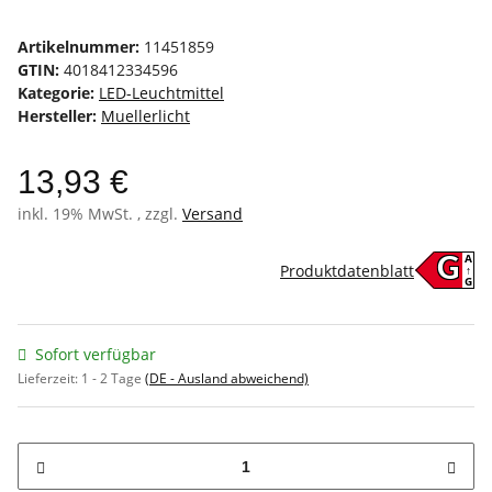
Artikelnummer:
11451859
GTIN:
4018412334596
Kategorie:
LED-Leuchtmittel
Hersteller:
Muellerlicht
13,93 €
inkl. 19% MwSt. , zzgl.
Versand
A
G
Produktdatenblatt
↑
G
Sofort verfügbar
Lieferzeit:
1 - 2 Tage
(DE - Ausland abweichend)