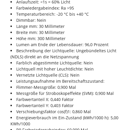
Anlaufszeit: <1s = 60% Licht
Farbwiedergabeindex: Ra >95
Temperaturbereich: -20 °C bis +40 °C
Dimmbar: Nein
Länge mm: 30 Millimeter
Breite mm: 30 Millimeter
Höhe mm: 300 Millimeter
Lumen am Ende der Lebensdauer: 96,0 Prozent
Beschreibung der Lichtquelle: Ungebündeltes Licht
(NDLS) direkt an die Netzspannung
Farblich abgestimmte Lichtquelle: Nein
Lichtquell mit hoher Leuchtdichte: Nein
Vernetzte Lichtquelle (CLS): Nein
Leistungsaufnahme im Bereitschaftszustand:
Flimmer-Messgröße: 0,900 Mal
Messgröße für Stroboskopeffekte (SVM): 0,900 Mal
Farbwertanteil X: 0,440 Faktor
Farbwertanteil Y: 0,403 Faktor
Verschiebungsfaktor cos(f)1: 0,860 Mal
Energieverbrauch im Ein-Zustand (kWh/1000 h): 5,00
KWh/1000
R9 Farbwiedergabeindex: 60,000 Mal