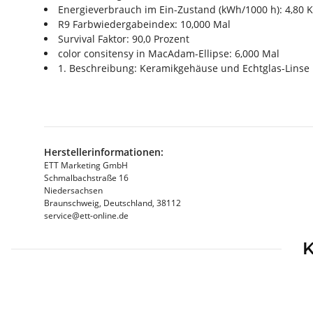
Energieverbrauch im Ein-Zustand (kWh/1000 h): 4,80
R9 Farbwiedergabeindex: 10,000 Mal
Survival Faktor: 90,0 Prozent
color consitensy in MacAdam-Ellipse: 6,000 Mal
1. Beschreibung: Keramikgehäuse und Echtglas-Linse
Herstellerinformationen:
ETT Marketing GmbH
Schmalbachstraße 16
Niedersachsen
Braunschweig, Deutschland, 38112
service@ett-online.de
K