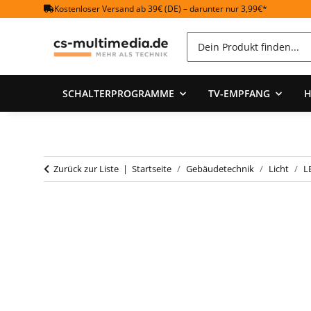
Kostenloser Versand ab 39€ (DE) – darunter nur 3,99€*
SCHALTERPROGRAMME
TV-EMPFANG
H
Zurück zur Liste
Startseite
Gebäudetechnik
Licht
L