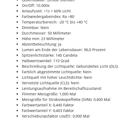
On/Off: 10.000x
Anlaufszeit: <1s = 60% Licht
Farbwiedergabeindex: Ra >80
Temperaturbereich: -20 °C bis +40 °C
Dimmbar: Nein
Durchmesser: 50 Millimeter
Höhe mm: 23 Millimeter
Akzentbeleuchtung: Ja
Lumen am Ende der Lebensdauer: 96,0 Prozent
Spitzenlichtstärke: 140 Candela
Halbwertswinkel: 110 Grad
Beschreibung der Lichtquelle: Gebündeltes Licht (DLS
Farblich abgestimmte Lichtquelle: Nein
Lichtquell mit hoher Leuchtdichte: Nein
Vernetzte Lichtquelle (CLS): Nein
Leistungsaufnahme im Bereitschaftszustand:
Flimmer-Messgröße: 1,000 Mal
Messgröße für Stroboskopeffekte (SVM): 0,400 Mal
Farbwertanteil X: 0,440 Faktor
Farbwertanteil Y: 0,403 Faktor
Verschiebungsfaktor cos(f)1: 0,900 Mal