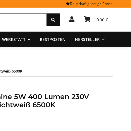
Dauerhaft günstige Preise
0,00 €
WERKSTATT
RESTPOSTEN
HERSTELLER
htweiß 6500K
ine 5W 400 Lumen 230V
ichtweiß 6500K