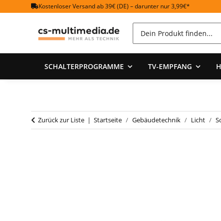
Kostenloser Versand ab 39€ (DE) – darunter nur 3,99€*
SCHALTERPROGRAMME
TV-EMPFANG
H
Zurück zur Liste
Startseite
Gebäudetechnik
Licht
S