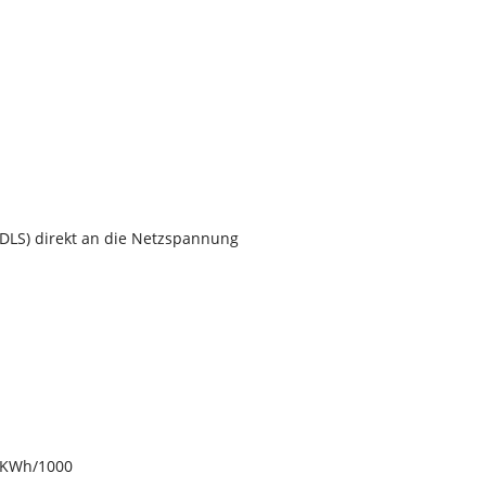
NDLS) direkt an die Netzspannung
0 KWh/1000