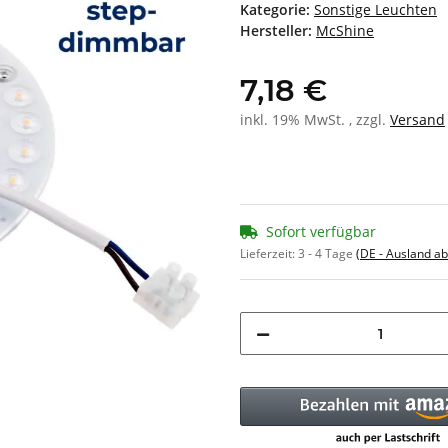
Kategorie:
Sonstige Leuchten
Hersteller:
McShine
7,18 €
inkl. 19% MwSt. , zzgl.
Versand
Sofort verfügbar
Lieferzeit:
3 - 4 Tage
(DE - Ausland a