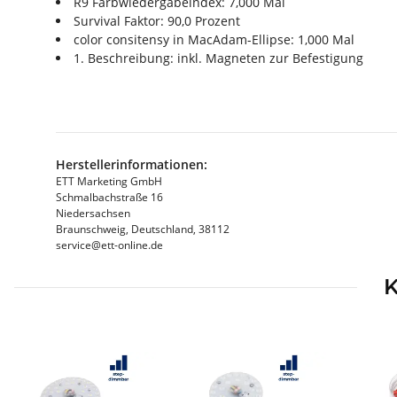
R9 Farbwiedergabeindex: 7,000 Mal
Survival Faktor: 90,0 Prozent
color consitensy in MacAdam-Ellipse: 1,000 Mal
1. Beschreibung: inkl. Magneten zur Befestigung
Herstellerinformationen:
ETT Marketing GmbH
Schmalbachstraße 16
Niedersachsen
Braunschweig, Deutschland, 38112
service@ett-online.de
K