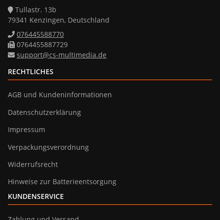
Tullastr. 13b
79341 Kenzingen, Deutschland
076445588770
0764455887729
support@cs-multimedia.de
RECHTLICHES
AGB und Kundeninformationen
Datenschutzerklärung
Impressum
Verpackungsverordnung
Widerrufsrecht
Hinweise zur Batterieentsorgung
KUNDENSERVICE
Zahlung und Versand