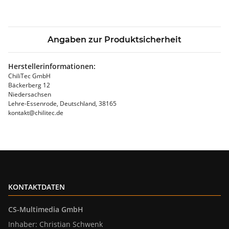
Angaben zur Produktsicherheit
Herstellerinformationen:
ChiliTec GmbH
Bäckerberg 12
Niedersachsen
Lehre-Essenrode, Deutschland, 38165
kontakt@chilitec.de
KONTAKTDATEN
CS-Multimedia GmbH
Inhaber: Christian Schwenk