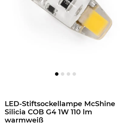
LED-Stiftsockellampe McShine
Silicia COB G4 1W 110 lm
warmweiß