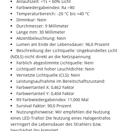
Anlaufszeit: <1s = 60% Licht
Farbwiedergabeindex: Ra >80
Temperaturbereich: -20 °C bis +40 °C
Dimmbar: Nein
Durchmesser: 9 Millimeter
Länge mm: 30 Millimeter
Akzentbeleuchtung: Nein
Lumen am Ende der Lebensdauer: 96,0 Prozent
Beschreibung der Lichtquelle: Ungebündeltes Licht
(NDLS) nicht direkt an die Netzspannung
Farblich abgestimmte Lichtquelle: Nein
Lichtquell mit hoher Leuchtdichte: Nein
Vernetzte Lichtquelle (CLS): Nein
Leistungsaufnahme im Bereitschaftszustand:
Farbwertanteil X: 0,462 Faktor
Farbwertanteil Y: 0,404 Faktor
R9 Farbwiedergabeindex: 11,000 Mal
Survival Faktor: 90,0 Prozent
Nutzungshinweise: Wir empfehlen die Nutzung
eines LED-Trafos! Die Nutzung eines Halogentrafos
verringert die Lebensdauer des Strahlers bzw.
beschädigt ihn komplett