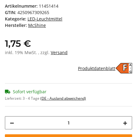
Artikelnummer:
11451414
GTIN:
4250967309265
Kategorie:
LED-Leuchtmittel
Hersteller:
McShine
1,75 €
inkl. 19% MwSt. , zzgl.
Versand
A
F
Produktdatenblatt
↑
G
Sofort verfügbar
Lieferzeit:
3 - 4 Tage
(DE - Ausland abweichend)