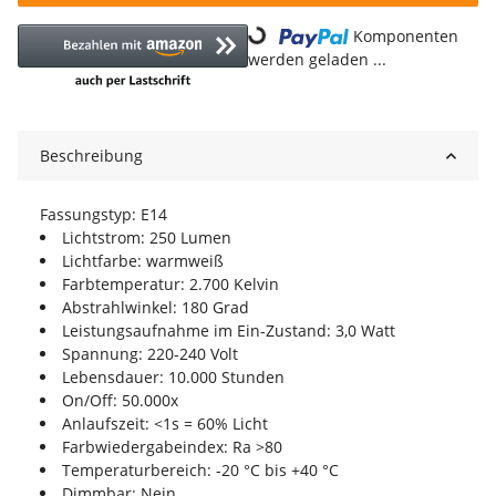
Komponenten
Loading...
werden geladen ...
Beschreibung
Fassungstyp: E14
Lichtstrom: 250 Lumen
Lichtfarbe: warmweiß
Farbtemperatur: 2.700 Kelvin
Abstrahlwinkel: 180 Grad
Leistungsaufnahme im Ein-Zustand: 3,0 Watt
Spannung: 220-240 Volt
Lebensdauer: 10.000 Stunden
On/Off: 50.000x
Anlaufszeit: <1s = 60% Licht
Farbwiedergabeindex: Ra >80
Temperaturbereich: -20 °C bis +40 °C
Dimmbar: Nein