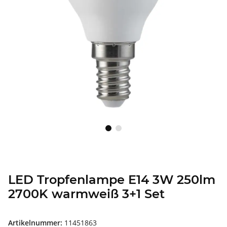
LED Tropfenlampe E14 3W 250lm
2700K warmweiß 3+1 Set
Artikelnummer:
11451863