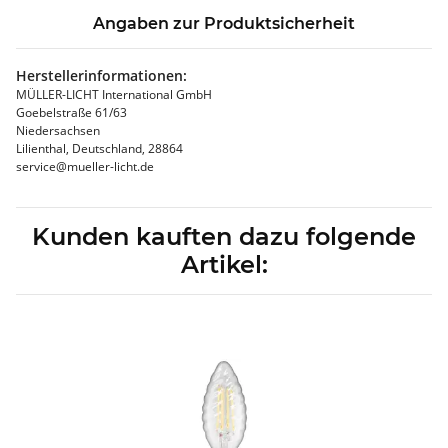
Angaben zur Produktsicherheit
Herstellerinformationen:
MÜLLER-LICHT International GmbH
Goebelstraße 61/63
Niedersachsen
Lilienthal, Deutschland, 28864
service@mueller-licht.de
Kunden kauften dazu folgende
Artikel: