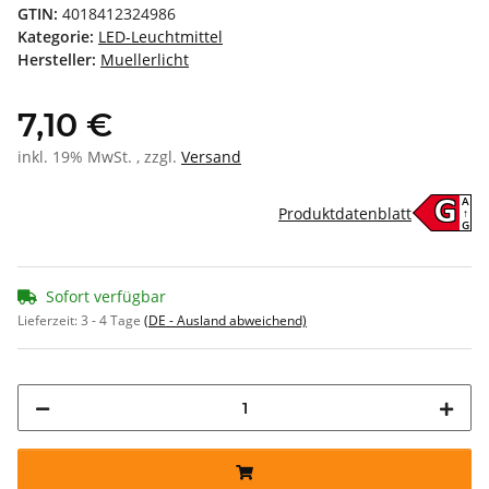
GTIN:
4018412324986
Kategorie:
LED-Leuchtmittel
Hersteller:
Muellerlicht
7,10 €
inkl. 19% MwSt. , zzgl.
Versand
A
G
Produktdatenblatt
↑
G
Sofort verfügbar
Lieferzeit:
3 - 4 Tage
(DE - Ausland abweichend)