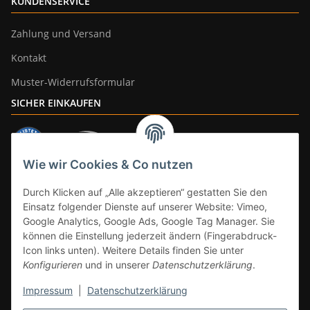
KUNDENSERVICE
Zahlung und Versand
Kontakt
Muster-Widerrufsformular
SICHER EINKAUFEN
Wie wir Cookies & Co nutzen
ZAHLUNGSARTEN
Durch Klicken auf „Alle akzeptieren“ gestatten Sie den
Einsatz folgender Dienste auf unserer Website: Vimeo,
Google Analytics, Google Ads, Google Tag Manager. Sie
können die Einstellung jederzeit ändern (Fingerabdruck-
Icon links unten). Weitere Details finden Sie unter
Konfigurieren
und in unserer
Datenschutzerklärung
.
Impressum
|
Datenschutzerklärung
Vertrag widerrufen