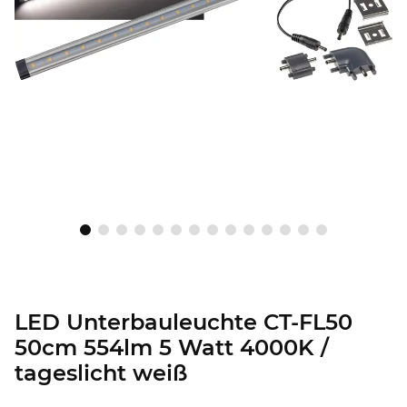
LED Unterbauleuchte CT-FL50
50cm 554lm 5 Watt 4000K /
tageslicht weiß