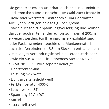
Die geschmackvollen Unterbauleuchten aus Aluminium
sind 9mm flach und eine sehr gute Wahl zum Einsatz in
Küche oder Werkstatt, Gastronomie und Geschäften.
Alle Typen verfügen beidseitig über 3,5mm
Koaxialbuchsen zur Spannungsversorgung und können
darüber auch miteinander auf bis zu maximal 200cm
erweitert werden. Für Ihre maximale Flexibilität sind in
jeder Packung neben Leuchte und Montagematerial
auch drei Verbinder mit 3,5mm Steckern enthalten: ein
20cm langes Verbindungskabel, ein Gerade-Verbinder
sowie ein 90° Winkel. Ein passendes Stecker-Netzteil
z.B.Art.Nr. 22393 wird separat benötigt.
• Lichtstrom 554lm
• Leistung 5,47 Watt
• Lichtfarbe tageslicht weiß
• Farbtemperatur 4000K
• Leuchtwinkel 85°
• Spannung 12V= (DC)
• Sockel -
• 100% Hell 0 Sek.