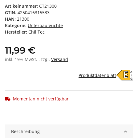
Artikelnummer:
CT21300
GTIN:
4250416315533
HAN:
21300
Kategorie:
Unterbauleuchte
Hersteller:
ChiliTec
11,99 €
inkl. 19% MwSt. , zzgl.
Versand
A
E
Produktdatenblatt
↑
G
Momentan nicht verfügbar
Beschreibung