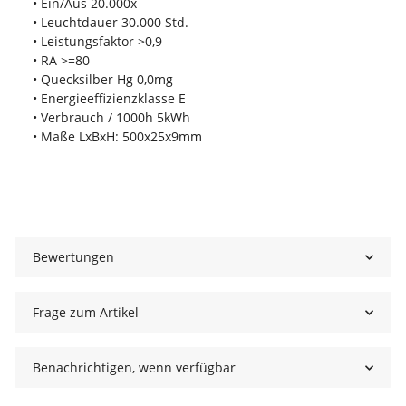
• Ein/Aus 20.000x
• Leuchtdauer 30.000 Std.
• Leistungsfaktor >0,9
• RA >=80
• Quecksilber Hg 0,0mg
• Energieeffizienzklasse E
• Verbrauch / 1000h 5kWh
• Maße LxBxH: 500x25x9mm
Bewertungen
Frage zum Artikel
Benachrichtigen, wenn verfügbar