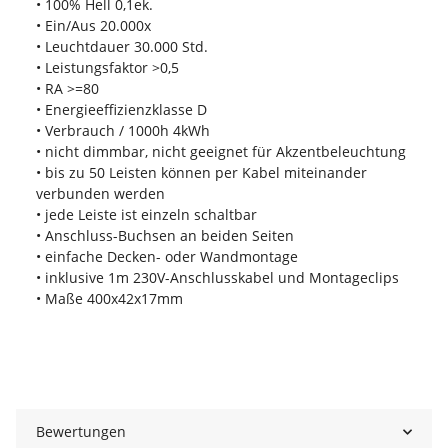
• 100% Hell 0,1ek.
• Ein/Aus 20.000x
• Leuchtdauer 30.000 Std.
• Leistungsfaktor >0,5
• RA >=80
• Energieeffizienzklasse D
• Verbrauch / 1000h 4kWh
• nicht dimmbar, nicht geeignet für Akzentbeleuchtung
• bis zu 50 Leisten können per Kabel miteinander
verbunden werden
• jede Leiste ist einzeln schaltbar
• Anschluss-Buchsen an beiden Seiten
• einfache Decken- oder Wandmontage
• inklusive 1m 230V-Anschlusskabel und Montageclips
• Maße 400x42x17mm
Bewertungen