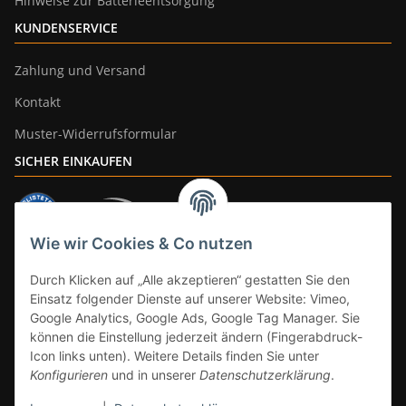
Hinweise zur Batterieentsorgung
KUNDENSERVICE
Zahlung und Versand
Kontakt
Muster-Widerrufsformular
SICHER EINKAUFEN
Wie wir Cookies & Co nutzen
ZAHLUNGSARTEN
Durch Klicken auf „Alle akzeptieren“ gestatten Sie den
Einsatz folgender Dienste auf unserer Website: Vimeo,
Google Analytics, Google Ads, Google Tag Manager. Sie
können die Einstellung jederzeit ändern (Fingerabdruck-
Icon links unten). Weitere Details finden Sie unter
Konfigurieren
und in unserer
Datenschutzerklärung
.