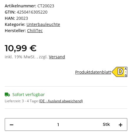
Artikelnummer:
CT20023
GTIN:
4250416305220
HAN:
20023
Kategorie:
Unterbauleuchte
Hersteller:
ChiliTec
10,99 €
inkl. 19% MwSt. , zzgl.
Versand
A
D
Produktdatenblatt
↑
G
Sofort verfügbar
Lieferzeit:
3 - 4 Tage
(DE - Ausland abweichend)
Stk