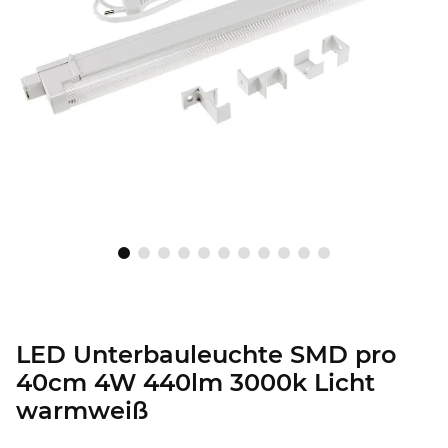
LED Unterbauleuchte SMD pro
40cm 4W 440lm 3000k Licht
warmweiß