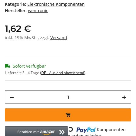
Kategorie:
Elektronische Komponenten
Hersteller:
wentronic
1,62 €
inkl. 19% MwSt. , zzgl.
Versand
Sofort verfügbar
Lieferzeit:
3 - 4 Tage
(DE - Ausland abweichend)
Loading...
Komponenten
werden geladen ...