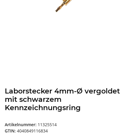
Laborstecker 4mm-Ø vergoldet
mit schwarzem
Kennzeichnungsring
Artikelnummer:
11325514
GTIN:
4040849116834