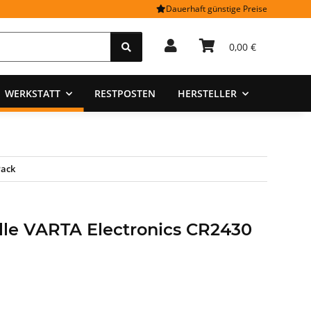
Dauerhaft günstige Preise
0,00 €
WERKSTATT
RESTPOSTEN
HERSTELLER
Pack
lle VARTA Electronics CR2430