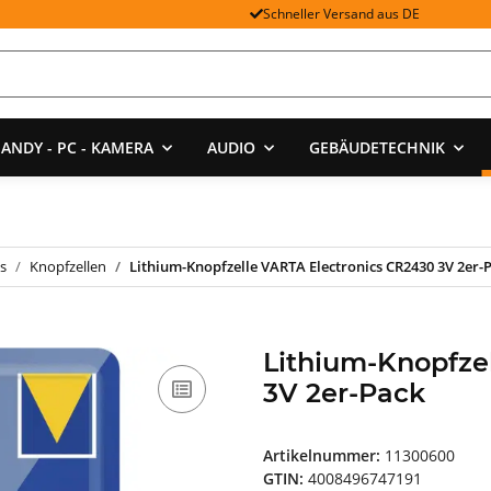
Schneller Versand aus DE
ANDY - PC - KAMERA
AUDIO
GEBÄUDETECHNIK
s
Knopfzellen
Lithium-Knopfzelle VARTA Electronics CR2430 3V 2er-
Lithium-Knopfze
3V 2er-Pack
Artikelnummer:
11300600
GTIN:
4008496747191