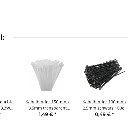
l:
leuchte
Kabelbinder 150mm x
Kabelbinder 100mm x
 3,3W
3,5mm transparent
2,5mm schwarz 100er
mmbar
100er Pack hohe
Pack hohe Zugkraft UV
*
1,49 €
*
0,49 €
*
ß
Zugkraft
fest