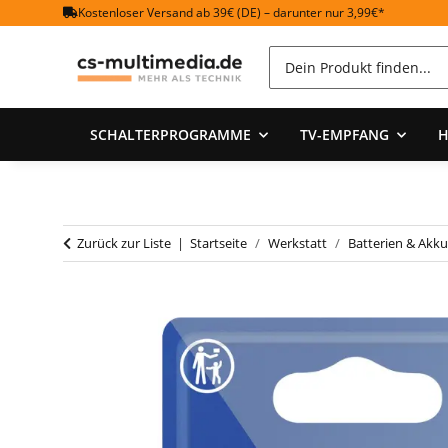
Kostenloser Versand ab 39€ (DE) – darunter nur 3,99€*
SCHALTERPROGRAMME
TV-EMPFANG
H
Zurück zur Liste
Startseite
Werkstatt
Batterien & Akku