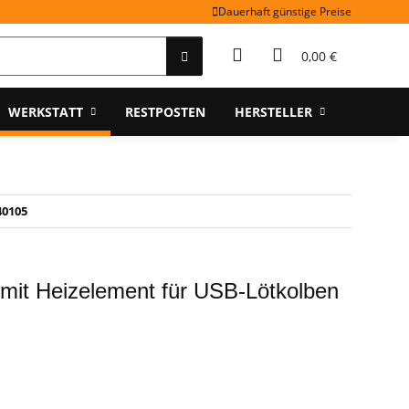
Dauerhaft günstige Preise
0,00 €
WERKSTATT
RESTPOSTEN
HERSTELLER
40105
mit Heizelement für USB-Lötkolben