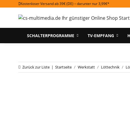
Kostenloser Versand ab 39€ (DE) – darunter nur 3,99€*
SCHALTERPROGRAMME
TV-EMPFANG
H
Zurück zur Liste
Startseite
Werkstatt
Löttechnik
Lö