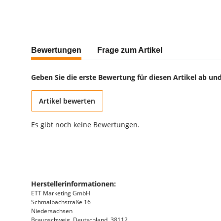
weitere Registerkarten anzeigen
Bewertungen
Frage zum Artikel
Geben Sie die erste Bewertung für diesen Artikel ab un
Artikel bewerten
Es gibt noch keine Bewertungen.
Herstellerinformationen:
ETT Marketing GmbH
Schmalbachstraße 16
Niedersachsen
Braunschweig, Deutschland, 38112