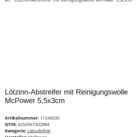
Lötzinn-Abstreifer mit Reinigungswolle
McPower 5,5x3cm
Artikelnummer:
11540035
GTIN:
4250967302884
Kategorie:
Lötzubehör