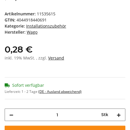
Artikelnummer:
11535615
GTIN:
4044918440691
Kategorie:
Installationszubehör
Hersteller:
Wago
0,28 €
inkl. 19% MwSt. , zzgl.
Versand
Sofort verfügbar
Lieferzeit:
1 - 2 Tage
(DE - Ausland abweichend)
Stk