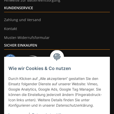
Hinweise zur Batterieentsorgung
KUNDENSERVICE
Zahlung und Versand
Kontakt
Muster-Widerrufsformular
SICHER EINKAUFEN
Wie wir Cookies & Co nutzen
ZAHLUNGSARTEN
Durch Klicken auf „Alle akzeptieren“ gestatten Sie den
Einsatz folgender Dienste auf unserer Website: Vimeo,
Google Analytics, Google Ads, Google Tag Manager. Sie
können die Einstellung jederzeit ändern (Fingerabdruck-
Icon links unten). Weitere Details finden Sie unter
Konfigurieren
und in unserer
Datenschutzerklärung
.