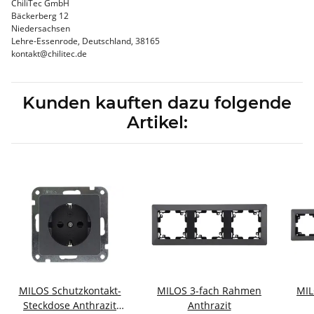
ChiliTec GmbH
Bäckerberg 12
Niedersachsen
Lehre-Essenrode, Deutschland, 38165
kontakt@chilitec.de
Kunden kauften dazu folgende
Artikel:
MILOS Schutzkontakt-
MILOS 3-fach Rahmen
MIL
Steckdose Anthrazit
Anthrazit