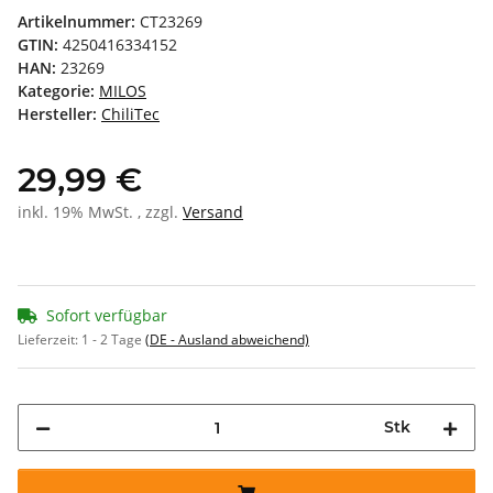
Artikelnummer:
CT23269
GTIN:
4250416334152
HAN:
23269
Kategorie:
MILOS
Hersteller:
ChiliTec
29,99 €
inkl. 19% MwSt. , zzgl.
Versand
Sofort verfügbar
Lieferzeit:
1 - 2 Tage
(DE - Ausland abweichend)
Stk