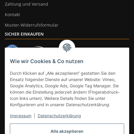
Zahlung und Versand
Kontakt
Muster-Widerrufsformular
SICHER EINKAUFEN
Wie wir Cookies & Co nutzen
ZAHLUNGSARTEN
Durch Klicken auf „Alle akzeptieren“ gestatten Sie den
Einsatz folgender Dienste auf unserer Website: Vimeo,
Google Analytics, Google Ads, Google Tag Manager. Sie
können die Einstellung jederzeit ändern (Fingerabdruck-
Icon links unten). Weitere Details finden Sie unter
Konfigurieren
und in unserer
Datenschutzerklärung
.
Impressum
|
Datenschutzerklärung
Vertrag widerrufen
Alle akzeptieren
* Alle Preise inkl. gesetzlicher Mwst., zzgl.
Versand
(Versandfrei ab 39€ in