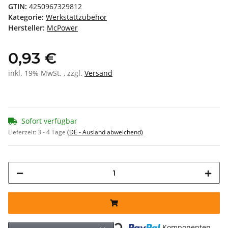
GTIN:
4250967329812
Kategorie:
Werkstattzubehör
Hersteller:
McPower
0,93 €
inkl. 19% MwSt. , zzgl.
Versand
Sofort verfügbar
Lieferzeit:
3 - 4 Tage
(DE - Ausland abweichend)
Loading...
Komponenten