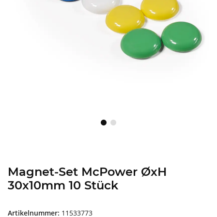
Magnet-Set McPower ØxH
30x10mm 10 Stück
Artikelnummer:
11533773