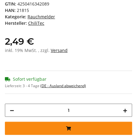
GTIN:
4250416342089
HAN:
21815
Kategorie:
Rauchmelder
Hersteller:
ChiliTec
2,49 €
inkl. 19% MwSt. , zzgl.
Versand
Sofort verfügbar
Lieferzeit:
3 - 4 Tage
(DE - Ausland abweichend)
Loading...