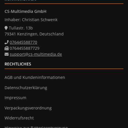
CS-Multimedia GmbH
Inhaber: Christian Schwenk
Tullastr. 13b
79341 Kenzingen, Deutschland
076445588770
0764455887729
support@cs-multimedia.de
RECHTLICHES
AGB und Kundeninformationen
Datenschutzerklärung
Impressum
Verpackungsverordnung
Widerrufsrecht
Hinweise zur Batterieentsorgung