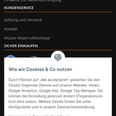
KUNDENSERVICE
Zahlung und Versand
Kontakt
Muster-Widerrufsformular
SICHER EINKAUFEN
Wie wir Cookies & Co nutzen
ZAHLUNGSARTEN
Durch Klicken auf „Alle akzeptieren“ gestatten Sie den
Einsatz folgender Dienste auf unserer Website: Vimeo,
Google Analytics, Google Ads, Google Tag Manager. Sie
können die Einstellung jederzeit ändern (Fingerabdruck-
Icon links unten). Weitere Details finden Sie unter
Konfigurieren
und in unserer
Datenschutzerklärung
.