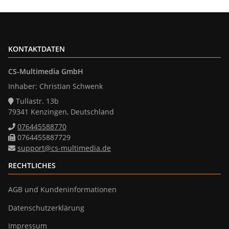
KONTAKTDATEN
CS-Multimedia GmbH
Inhaber: Christian Schwenk
Tullastr. 13b
79341 Kenzingen, Deutschland
076445588770
0764455887729
support@cs-multimedia.de
RECHTLICHES
AGB und Kundeninformationen
Datenschutzerklärung
Impressum