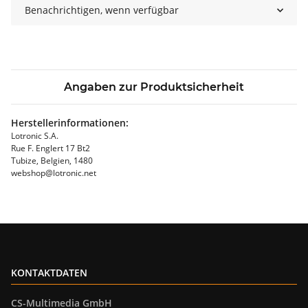
Benachrichtigen, wenn verfügbar
Angaben zur Produktsicherheit
Herstellerinformationen:
Lotronic S.A.
Rue F. Englert 17 Bt2
Tubize, Belgien, 1480
webshop@lotronic.net
KONTAKTDATEN
CS-Multimedia GmbH