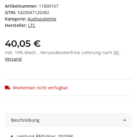
Artikelnummer:
11800167
GTIN:
5420047126382
Kategorie:
Audiozubehör
Hersteller:
LTC
40,05 €
inkl. 19% MwSt. , Versandkostenfreie Lieferung nach
DE
.
Versand
Momentan nicht verfügbar
Beschreibung
Leistung RMS/max: 20/35W