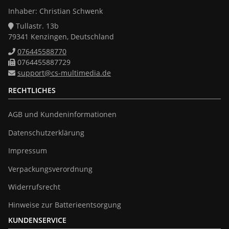
Inhaber: Christian Schwenk
Tullastr. 13b
79341 Kenzingen, Deutschland
076445588770
0764455887729
support@cs-multimedia.de
RECHTLICHES
AGB und Kundeninformationen
Datenschutzerklärung
Impressum
Verpackungsverordnung
Widerrufsrecht
Hinweise zur Batterieentsorgung
KUNDENSERVICE