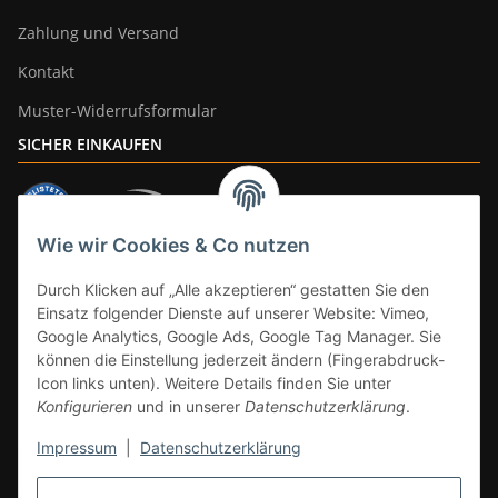
Zahlung und Versand
Kontakt
Muster-Widerrufsformular
SICHER EINKAUFEN
Wie wir Cookies & Co nutzen
ZAHLUNGSARTEN
Durch Klicken auf „Alle akzeptieren“ gestatten Sie den
Einsatz folgender Dienste auf unserer Website: Vimeo,
Google Analytics, Google Ads, Google Tag Manager. Sie
können die Einstellung jederzeit ändern (Fingerabdruck-
Icon links unten). Weitere Details finden Sie unter
Konfigurieren
und in unserer
Datenschutzerklärung
.
Impressum
|
Datenschutzerklärung
Vertrag widerrufen