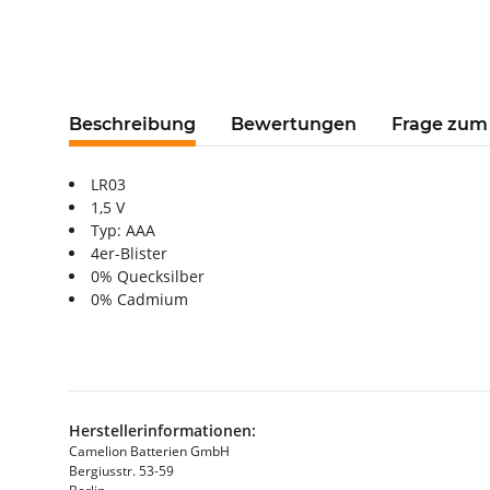
Beschreibung
Bewertungen
Frage zum 
LR03
1,5 V
Typ: AAA
4er-Blister
0% Quecksilber
0% Cadmium
Herstellerinformationen:
Camelion Batterien GmbH
Bergiusstr. 53-59