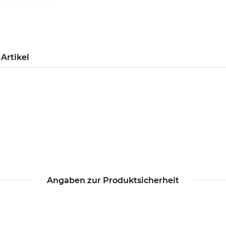
Artikel
Angaben zur Produktsicherheit