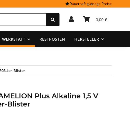
Dauerhaft günstige Preise
0,00 €
WERKSTATT
RESTPOSTEN
HERSTELLER
03 4er-Blister
AMELION Plus Alkaline 1,5 V
-Blister